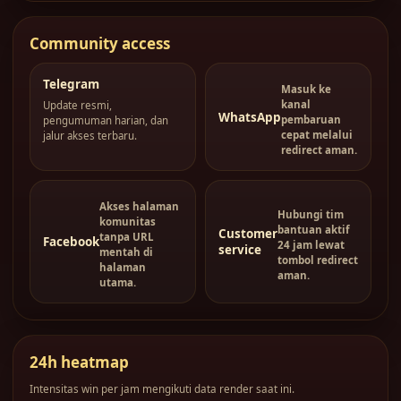
Community access
Telegram
Masuk ke
kanal
Update resmi,
WhatsApp
pembaruan
pengumuman harian, dan
cepat melalui
jalur akses terbaru.
redirect aman.
Akses halaman
Hubungi tim
komunitas
bantuan aktif
Customer
tanpa URL
Facebook
24 jam lewat
service
mentah di
tombol redirect
halaman
aman.
utama.
24h heatmap
Intensitas win per jam mengikuti data render saat ini.