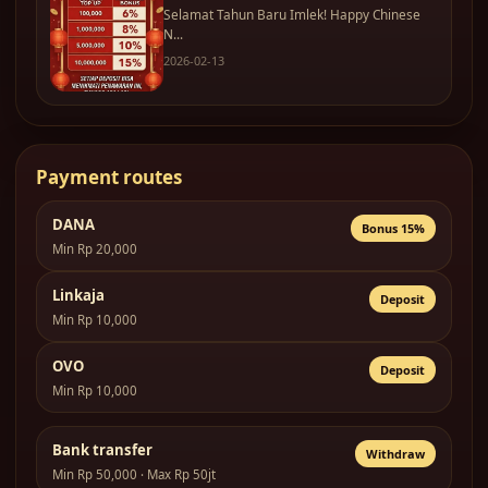
Selamat Tahun Baru Imlek! Happy Chinese
N...
2026-02-13
Payment routes
DANA
Bonus 15%
Min Rp 20,000
Linkaja
Deposit
Min Rp 10,000
OVO
Deposit
Min Rp 10,000
Bank transfer
Withdraw
Min Rp 50,000 · Max Rp 50jt