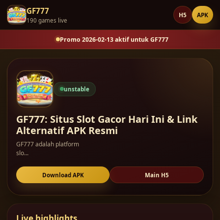
GF777
H5
APK
190 games live
Promo 2026-02-13 aktif untuk GF777
unstable
GF777: Situs Slot Gacor Hari Ini & Link
Alternatif APK Resmi
GF777 adalah platform
slo...
Download APK
Main H5
Live highlights