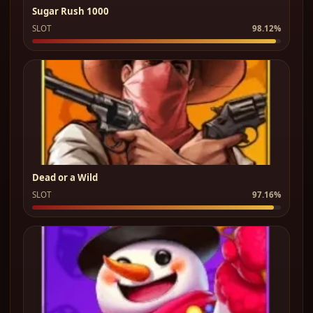
Sugar Rush 1000
SLOT
98.12%
Dead or a Wild
SLOT
97.16%