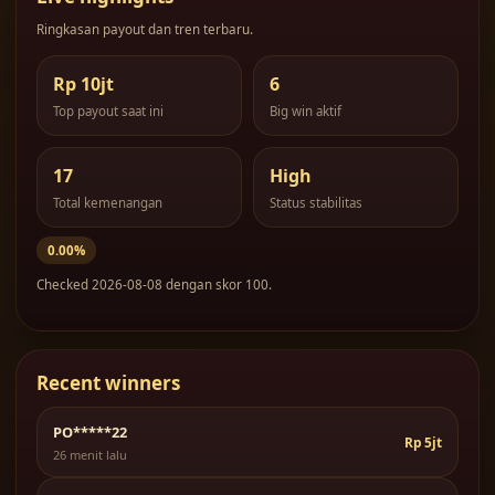
Ringkasan payout dan tren terbaru.
Rp 10jt
6
Top payout saat ini
Big win aktif
17
High
Total kemenangan
Status stabilitas
0.00%
Checked 2026-08-08 dengan skor 100.
Recent winners
PO*****22
Rp 5jt
26 menit lalu